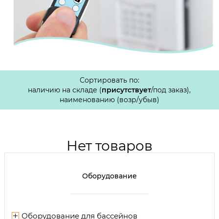
Сортировать по:
наличию на складе (
присутствует
/
под заказ
),
наименованию (
возр
/
убыв
)
Нет товаров
Оборудование
Оборудование для бассейнов