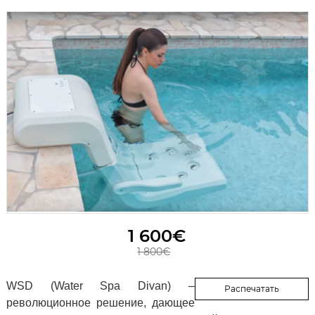
1 600€
1 800€
WSD (Water Spa Divan) –
Распечатать
революционное решение, дающее