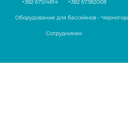
+382 67514814
+382 67382008
Оборудование для бассейнов - Черногор
Сотрудникам