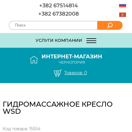
+382 67514814
+382 67382008
УСЛУГИ КОМПАНИИ
ИНТЕРНЕТ-МАГАЗИН
ЧЕРНОГОРИЯ
Товаров:
0
ГИДРОМАССАЖНОЕ КРЕСЛО
WSD
Код товара: 15554