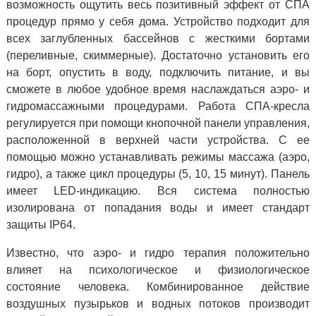
возможность ощутить весь позитивный эффект от СПА
процедур прямо у себя дома. Устройство подходит для
всех заглубленных бассейнов с жесткими бортами
(переливные, скиммерные). Достаточно установить его
на борт, опустить в воду, подключить питание, и вы
сможете в любое удобное время наслаждаться аэро- и
гидромассажными процедурами. Работа СПА-кресла
регулируется при помощи кнопочной панели управления,
расположенной в верхней части устройства. С ее
помощью можно устанавливать режимы массажа (аэро,
гидро), а также цикл процедуры (5, 10, 15 минут). Панель
имеет LED-индикацию. Вся система полностью
изолирована от попадания воды и имеет стандарт
защиты IP64.
Известно, что аэро- и гидро терапия положительно
влияет на психологическое и физиологическое
состояние человека. Комбинированное действие
воздушных пузырьков и водных потоков производит